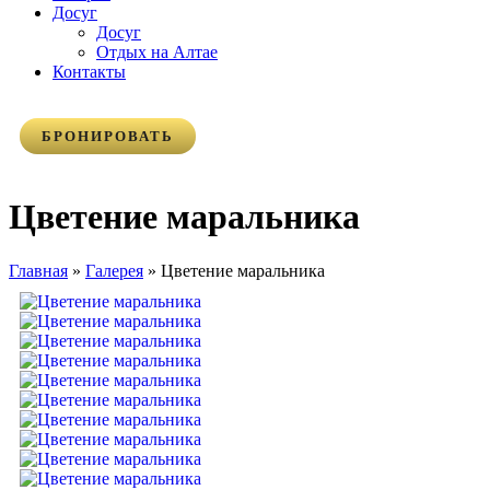
Досуг
Досуг
Отдых на Алтае
Контакты
БРОНИРОВАТЬ
Цветение маральника
Главная
»
Галерея
»
Цветение маральника