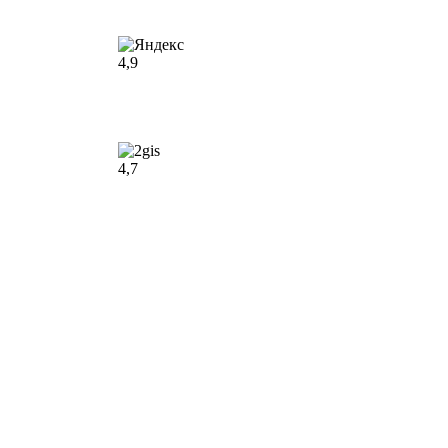
4,9
4,7