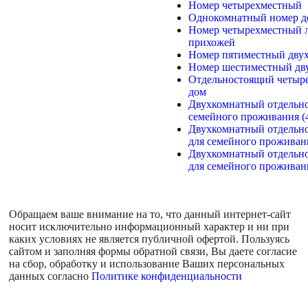
Номер четырехместный
Однокомнатный номер до
Номер четырехместный 
прихожей
Номер пятиместный дву
Номер шестиместный дв
Отдельностоящий четыр
дом
Двухкомнатный отдельн
семейного проживания (4
Двухкомнатный отдельн
для семейного проживан
Двухкомнатный отдельн
для семейного проживани
Обращаем ваше внимание на то, что данный интернет-сайт
носит исключительно информационный характер и ни при
каких условиях не является публичной офертой. Пользуясь
сайтом и заполняя формы обратной связи, Вы даете согласие
на сбор, обработку и использование Ваших персональных
данных согласно
Политике конфиденциальности