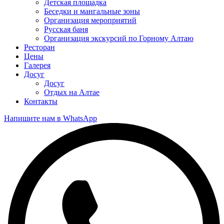
Детская площадка
Беседки и мангальные зоны
Организация мероприятий
Русская баня
Организация экскурсий по Горному Алтаю
Ресторан
Цены
Галерея
Досуг
Досуг
Отдых на Алтае
Контакты
Напишите нам в WhatsApp