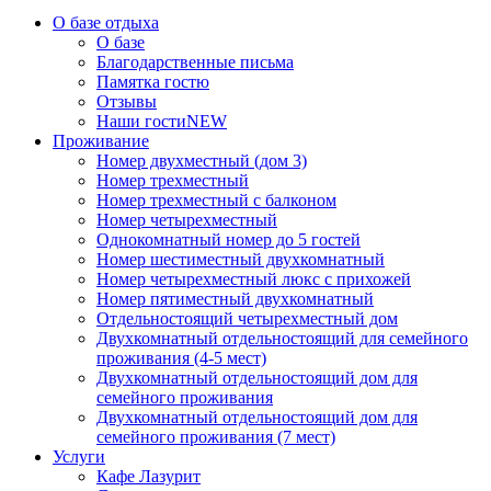
О базе отдыха
О базе
Благодарственные письма
Памятка гостю
Отзывы
Наши гости
NEW
Проживание
Номер двухместный (дом 3)
Номер трехместный
Номер трехместный с балконом
Номер четырехместный
Однокомнатный номер до 5 гостей
Номер шестиместный двухкомнатный
Номер четырехместный люкс с прихожей
Номер пятиместный двухкомнатный
Отдельностоящий четырехместный дом
Двухкомнатный отдельностоящий для семейного
проживания (4-5 мест)
Двухкомнатный отдельностоящий дом для
семейного проживания
Двухкомнатный отдельностоящий дом для
семейного проживания (7 мест)
Услуги
Кафе Лазурит