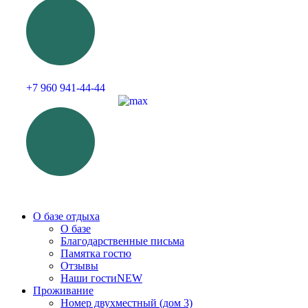
+7 960 941-44-44
О базе отдыха
О базе
Благодарственные письма
Памятка гостю
Отзывы
Наши гости
NEW
Проживание
Номер двухместный (дом 3)