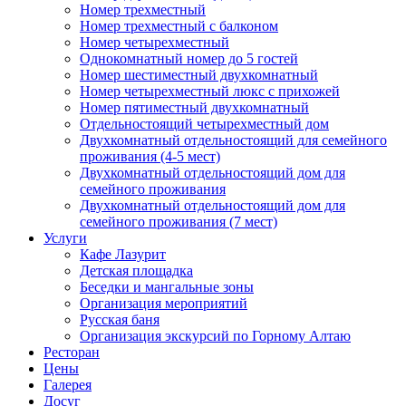
Номер трехместный
Номер трехместный с балконом
Номер четырехместный
Однокомнатный номер до 5 гостей
Номер шестиместный двухкомнатный
Номер четырехместный люкс с прихожей
Номер пятиместный двухкомнатный
Отдельностоящий четырехместный дом
Двухкомнатный отдельностоящий для семейного
проживания (4-5 мест)
Двухкомнатный отдельностоящий дом для
семейного проживания
Двухкомнатный отдельностоящий дом для
семейного проживания (7 мест)
Услуги
Кафе Лазурит
Детская площадка
Беседки и мангальные зоны
Организация мероприятий
Русская баня
Организация экскурсий по Горному Алтаю
Ресторан
Цены
Галерея
Досуг